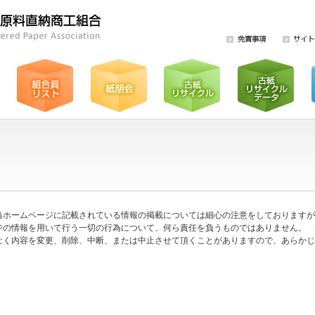
当ホームページに記載されている情報の掲載については細心の注意をしておりますが
ジの情報を用いて行う一切の行為について、何ら責任を負うものではありません。
なく内容を変更、削除、中断、または中止させて頂くことがありますので、あらかじ