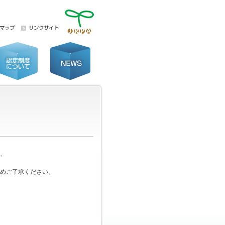
、
めご了承ください。